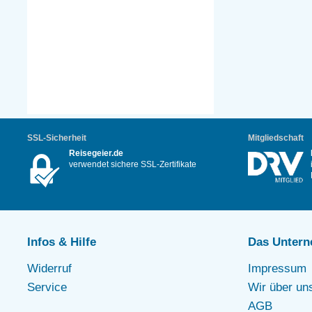
SSL-Sicherheit
Mitgliedschaft
Reisegeier.de
verwendet sichere SSL-Zertifikate
Infos & Hilfe
Das Unter
Widerruf
Impressum
Service
Wir über un
AGB