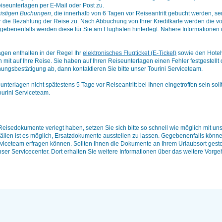
iseunterlagen per E-Mail oder Post zu.
ristigen Buchungen
, die innerhalb von 6 Tagen vor Reiseantritt gebucht werden, s
r die Bezahlung der Reise zu. Nach Abbuchung von Ihrer Kreditkarte werden die v
egebenenfalls werden diese für Sie am Flughafen hinterlegt. Nähere Informatione
gen enthalten in der Regel Ihr
elektronisches Flugticket (E-Ticket)
sowie den Hotel
 mit auf Ihre Reise. Sie haben auf Ihren Reiseunterlagen einen Fehler festgestel
ungsbestätigung ab, dann kontaktieren Sie bitte unser Tourini Serviceteam.
nterlagen nicht spätestens 5 Tage vor Reiseantritt bei Ihnen eingetroffen sein sollt
urini Serviceteam.
 Reisedokumente verlegt haben, setzen Sie sich bitte so schnell wie möglich mit u
ällen ist es möglich, Ersatzdokumente ausstellen zu lassen. Gegebenenfalls könne
viceteam erfragen können. Sollten Ihnen die Dokumente an Ihrem Urlaubsort gesto
er Servicecenter. Dort erhalten Sie weitere Informationen über das weitere Vorge