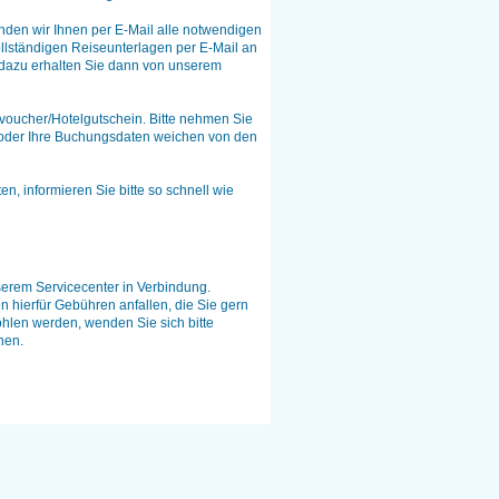
enden wir Ihnen per E-Mail alle notwendigen
ollständigen Reiseunterlagen per E-Mail an
n dazu erhalten Sie dann von unserem
voucher/Hotelgutschein. Bitte nehmen Sie
lt oder Ihre Buchungsdaten weichen von den
en, informieren Sie bitte so schnell wie
nserem Servicecenter in Verbindung.
n hierfür Gebühren anfallen, die Sie gern
hlen werden, wenden Sie sich bitte
hen.