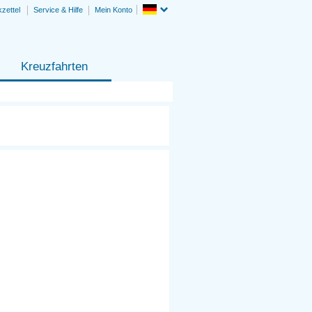
zettel
Service & Hilfe
Mein Konto
Kreuzfahrten