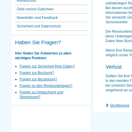
Reiseschutz
vollständigen Re
Bei diesen
kurzf
Geld-zurück-Gutschein
Informationen fü
Sie versandt. G
Newsletter und Feedback
Servicecenter.
Sicherheit und Datenschutz
Die Reiseunterla
diese Unterlagen
Daten Ihrer Buch
Haben Sie Fragen?
Wenn Ihre Reiseu
Hier finden Sie Antworten zu allen
möglich unser To
wichtigen Punkten:
Verlust
Fragen zur Sicherheit Ihrer Daten?
Fragen zur Buchung?
Sollten Sie Ihre
Fragen zur Bezahlung?
In den meisten F
bei unserem Ser
Fragen zu den Reiseunterlagen?
umgehend an uns
Fragen zu Umbuchung und
Stornierung?
Verpflegung