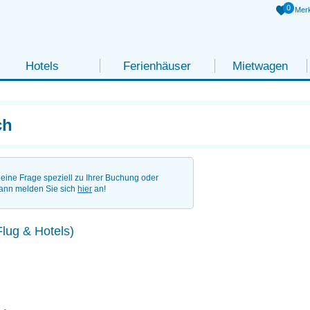
0
Merk
Hotels
Ferienhäuser
Mietwagen
ch
eine Frage speziell zu Ihrer Buchung oder
ann melden Sie sich
hier
an!
Flug & Hotels)