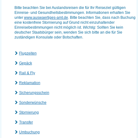
Bitte beachten Sie bei Auslandsreisen die für Ihr Reiseziel gültigen
Einreise- und Gesundheitsbestimmungen. Informationen erhalten Sie
unter
www.auswaertiges-amt.de
. Bitte beachten Sie, dass nach Buchung
eine kostenfreie Stornierung auf Grund nicht einzuhaltender
Einreisebestimmungen nicht möglich ist.
Wichtig:
Sollten Sie kein
deutscher Staatsbürger sein, wenden Sie sich bitte an die für Sie
zuständigen Konsulate oder Botschaften.
Flugzeiten
Gepäck
Rail & Fly
Reklamation
Sicherungsschein
Sonderwünsche
Stornierung
Transfer
Umbuchung