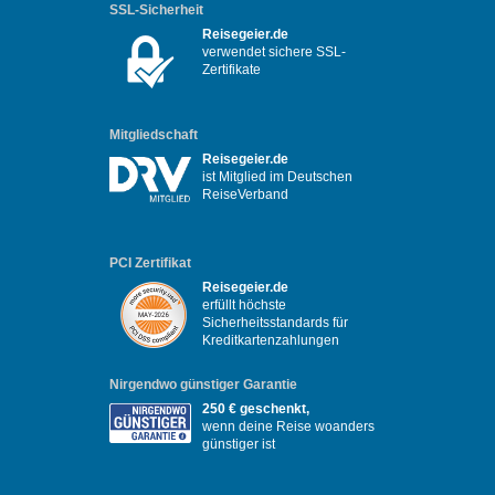
SSL-Sicherheit
Reisegeier.de
verwendet sichere SSL-
Zertifikate
Mitgliedschaft
Reisegeier.de
ist Mitglied im Deutschen
ReiseVerband
PCI Zertifikat
Reisegeier.de
erfüllt höchste
Sicherheitsstandards für
Kreditkartenzahlungen
Nirgendwo günstiger Garantie
250 € geschenkt,
wenn deine Reise woanders
günstiger ist