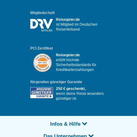
Mitgliedschaft
Reisegeier.de
ist Mitglied im Deutschen
ReiseVerband
PCI Zertifikat
Reisegeier.de
erfüllt höchste
Sicherheitsstandards für
Kreditkartenzahlungen
Nirgendwo günstiger Garantie
250 € geschenkt,
wenn deine Reise woanders
günstiger ist
Infos & Hilfe
Das Unternehmen