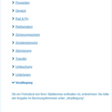
Flugzeiten
Gepäck
Rail & Fly
Reklamation
Sicherungsschein
Sonderwünsche
Stornierung
Transfer
Umbuchung
Unterlagen
Verpflegung
Ob ein Frühstück bei Ihrer Städtereise enthalten ist, entnehmen Sie bitte
der Angabe im Buchungsformular unter „Verpflegung“.