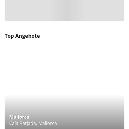
Top Angebote
Mallorca
Cala Ratjada, Mallorca