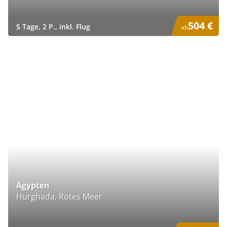
504 €
5 Tage, 2 P., inkl. Flug
ab
)
Ägypten
Hurghada, Rotes Meer