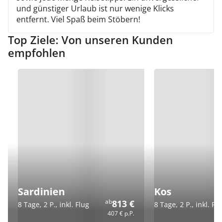
und günstiger Urlaub ist nur wenige Klicks
entfernt. Viel Spaß beim Stöbern!
Top Ziele: Von unseren Kunden
empfohlen
Sardinien
Kos
ab
813 €
8 Tage, 2 P., inkl. Flug
8 Tage, 2 P., inkl. Fl
407 €
p.P.