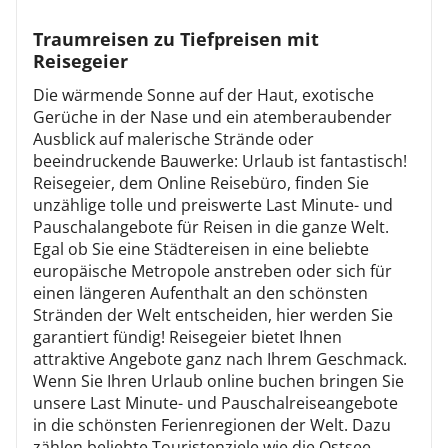
Traumreisen zu Tiefpreisen mit
Reisegeier
Die wärmende Sonne auf der Haut, exotische
Gerüche in der Nase und ein atemberaubender
Ausblick auf malerische Strände oder
beeindruckende Bauwerke: Urlaub ist fantastisch!
Reisegeier, dem Online Reisebüro, finden Sie
unzählige tolle und preiswerte Last Minute- und
Pauschalangebote für Reisen in die ganze Welt.
Egal ob Sie eine Städtereisen in eine beliebte
europäische Metropole anstreben oder sich für
einen längeren Aufenthalt an den schönsten
Stränden der Welt entscheiden, hier werden Sie
garantiert fündig! Reisegeier bietet Ihnen
attraktive Angebote ganz nach Ihrem Geschmack.
Wenn Sie Ihren Urlaub online buchen bringen Sie
unsere Last Minute- und Pauschalreiseangebote
in die schönsten Ferienregionen der Welt. Dazu
zählen beliebte Touristenziele wie die Ostsee,