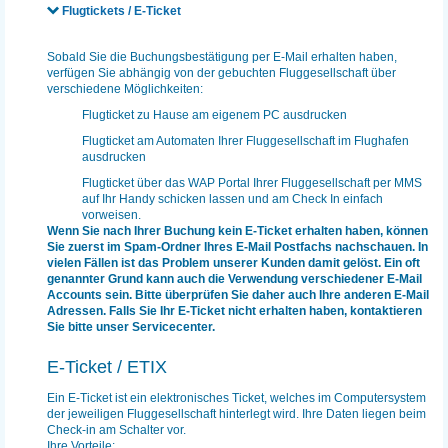
Flugtickets / E-Ticket
Sobald Sie die Buchungsbestätigung per E-Mail erhalten haben,
verfügen Sie abhängig von der gebuchten Fluggesellschaft über
verschiedene Möglichkeiten:
Flugticket zu Hause am eigenem PC ausdrucken
Flugticket am Automaten Ihrer Fluggesellschaft im Flughafen
ausdrucken
Flugticket über das WAP Portal Ihrer Fluggesellschaft per MMS
auf Ihr Handy schicken lassen und am Check In einfach
vorweisen.
Wenn Sie nach Ihrer Buchung kein E-Ticket erhalten haben, können
Sie zuerst im Spam-Ordner Ihres E-Mail Postfachs nachschauen. In
vielen Fällen ist das Problem unserer Kunden damit gelöst. Ein oft
genannter Grund kann auch die Verwendung verschiedener E-Mail
Accounts sein. Bitte überprüfen Sie daher auch Ihre anderen E-Mail
Adressen. Falls Sie Ihr E-Ticket nicht erhalten haben, kontaktieren
Sie bitte unser Servicecenter.
E-Ticket / ETIX
Ein E-Ticket ist ein elektronisches Ticket, welches im Computersystem
der jeweiligen Fluggesellschaft hinterlegt wird. Ihre Daten liegen beim
Check-in am Schalter vor.
Ihre Vorteile: