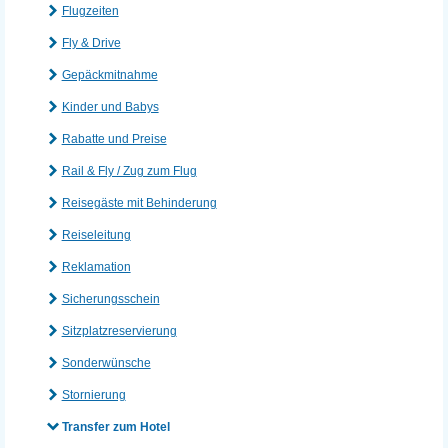
Flugzeiten
Fly & Drive
Gepäckmitnahme
Kinder und Babys
Rabatte und Preise
Rail & Fly / Zug zum Flug
Reisegäste mit Behinderung
Reiseleitung
Reklamation
Sicherungsschein
Sitzplatzreservierung
Sonderwünsche
Stornierung
Transfer zum Hotel