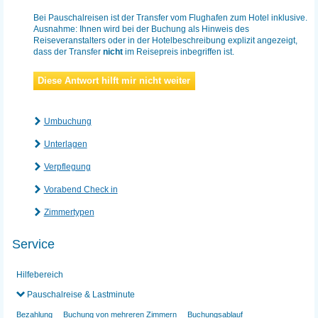
Bei Pauschalreisen ist der Transfer vom Flughafen zum Hotel inklusive.
Ausnahme: Ihnen wird bei der Buchung als Hinweis des
Reiseveranstalters oder in der Hotelbeschreibung explizit angezeigt,
dass der Transfer
nicht
im Reisepreis inbegriffen ist.
Diese Antwort hilft mir nicht weiter
Umbuchung
Unterlagen
Verpflegung
Vorabend Check in
Zimmertypen
Service
Hilfebereich
Pauschalreise & Lastminute
Bezahlung
Buchung von mehreren Zimmern
Buchungsablauf