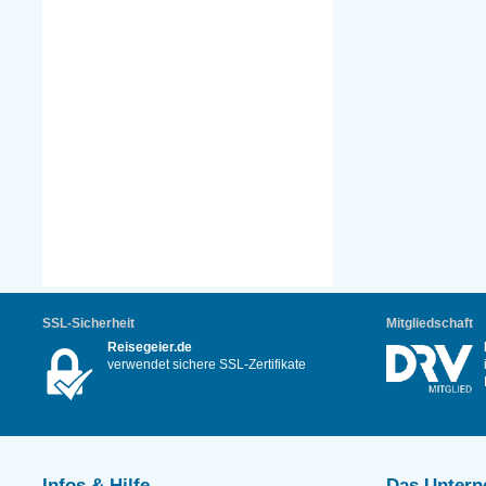
SSL-Sicherheit
Mitgliedschaft
Reisegeier.de
verwendet sichere SSL-Zertifikate
Infos & Hilfe
Das Unter