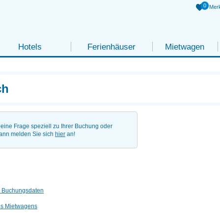
0
Merk
Hotels
Ferienhäuser
Mietwagen
ch
eine Frage speziell zu Ihrer Buchung oder
ann melden Sie sich
hier
an!
r Buchungsdaten
es Mietwagens