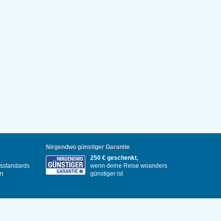
Nirgendwo günstiger Garantie
250 € geschenkt,
itsstandards
wenn deine Reise woanders
en
günstiger ist