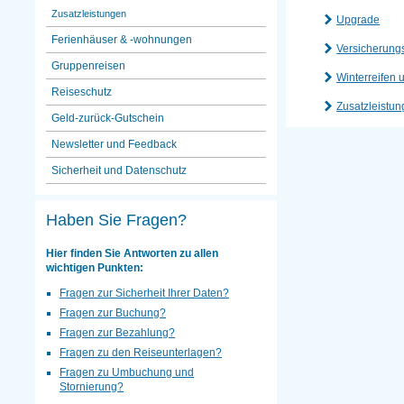
Zusatzleistungen
Upgrade
Ferienhäuser & -wohnungen
Versicherung
Gruppenreisen
Winterreifen
Reiseschutz
Zusatzleistu
Geld-zurück-Gutschein
Newsletter und Feedback
Sicherheit und Datenschutz
Haben Sie Fragen?
Hier finden Sie Antworten zu allen
wichtigen Punkten:
Fragen zur Sicherheit Ihrer Daten?
Fragen zur Buchung?
Fragen zur Bezahlung?
Fragen zu den Reiseunterlagen?
Fragen zu Umbuchung und
Stornierung?