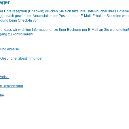
lagen
er Hotelrezeption (Check-in) drucken Sie sich bitte Ihre Hotelvoucher Ihres Hotelve
je nach gewähltem Veranstalter per Post oder per E-Mail. Erhalten Sie keine weit
gung beim Check-In vor.
ie, dass wir wichtige Informationen zu Ihrer Buchung per E-Mail an Sie weiterleit
gang zu kontrollieren!
 und Abreise
d Gesundheitsbestimmungen
Preise
it Behinderung
che