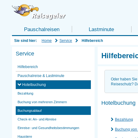
Pauschalreisen
Lastminute
Home
Service
Sie sind hier:
Hilfebereich
Service
Hilfeberei
Hilfebereich
Pauschalreise & Lastminute
Oder haben Sie 
Reiseschutz? D
Hotelbuchung
Bezahlung
Hotelbuchung
Buchung von mehreren Zimmern
Buchungsablauf
Bezahlung
Check-in: An- und Abreise
Einreise- und Gesundheitsbestimmungen
Buchung von
Haustiere