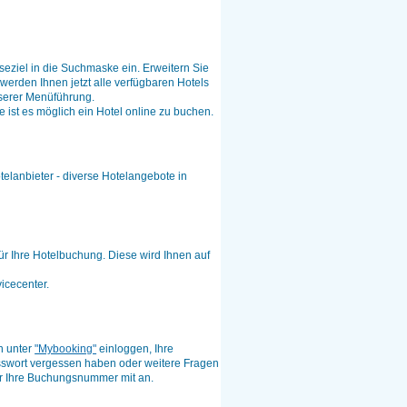
eziel in die Suchmaske ein. Erweitern Sie
werden Ihnen jetzt alle verfügbaren Hotels
nserer Menüführung.
ist es möglich ein Hotel online zu buchen.
elanbieter - diverse Hotelangebote in
r Ihre Hotelbuchung. Diese wird Ihnen auf
icecenter.
h unter
"Mybooking"
einloggen, Ihre
swort vergessen haben oder weitere Fragen
mer Ihre Buchungsnummer mit an.