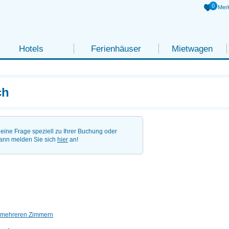
0
Merk
Hotels
Ferienhäuser
Mietwagen
ch
eine Frage speziell zu Ihrer Buchung oder
ann melden Sie sich
hier
an!
 mehreren Zimmern