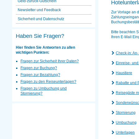
Geld-zurück-Gutschein
Hotelunter
Newsletter und Feedback
Zur Vorlage an d
Zahlungseingang 
Sicherheit und Datenschutz
Buchungsbestäti
Bitte beachten S
Haben Sie Fragen?
Ihren E-Mail Ein
Hier finden Sie Antworten zu allen
wichtigen Punkten:
Check-in: An-
Fragen zur Sicherheit Ihrer Daten?
Einreise- un
Fragen zur Buchung?
Haustiere
Fragen zur Bezahlung?
Fragen zu den Reiseunterlagen?
Rabatte und 
Fragen zu Umbuchung und
Reisegäste m
Stornierung?
Sonderwüns
Stornierung
Umbuchung
Unterlagen