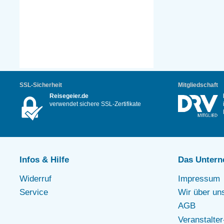
SSL-Sicherheit
Mitgliedschaft
Reisegeier.de
verwendet sichere SSL-Zertifikate
Infos & Hilfe
Das Unter
Widerruf
Impressum
Service
Wir über un
AGB
Veranstalte